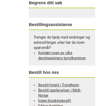
Begrens ditt søk
Bestillingsassistanse
Trenger du hjelp med endringer og
avbestillinger, eller har du noen
spørsmål?
Kontakt noen av våre
destinasjoners turistkontorer
Bestill hos oss
Bestill hotell i Trondheim
Bestill opplevelser i Midt-
Norge
Ingen bookingavgift
Sikker betaling