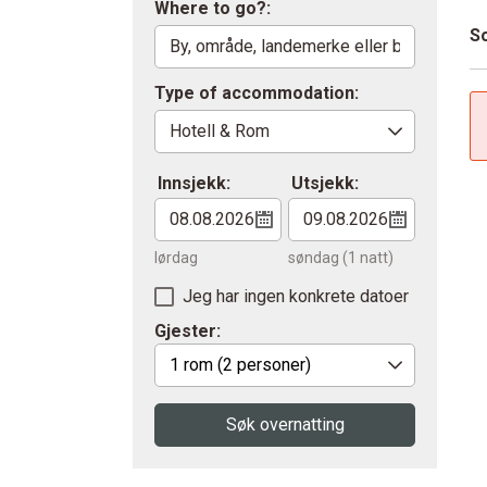
Where to go?:
So
Type of accommodation:
Innsjekk:
Utsjekk:
lørdag
søndag
(1 natt)
Jeg har ingen konkrete datoer
Gjester:
1 rom
(2 personer)
Søk overnatting