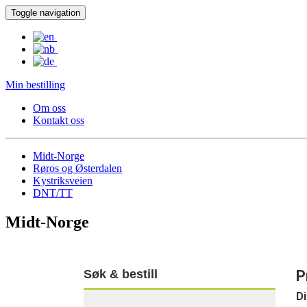
Toggle navigation
Min bestilling
Om oss
Kontakt oss
Midt-Norge
Røros og Østerdalen
Kystriksveien
DNT/TT
Midt-Norge
Søk & bestill
P
Di