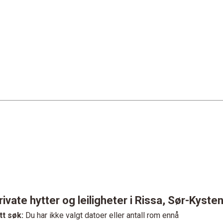
rivate hytter og leiligheter i Rissa, Sør-Kyste
tt søk:
Du har ikke valgt datoer eller antall rom ennå