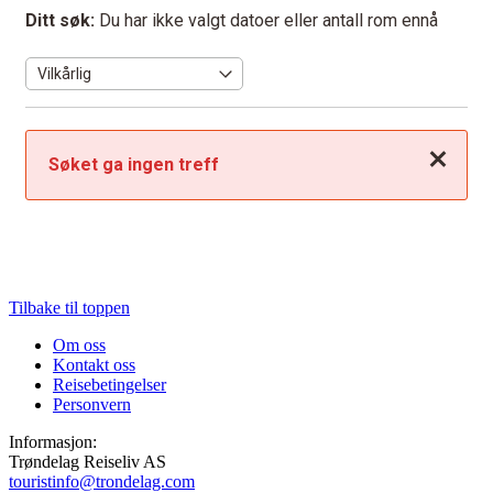
Ditt søk:
Du har ikke valgt datoer eller antall rom ennå
Lukk
Søket ga ingen treff
Tilbake til toppen
Om oss
Kontakt oss
Reisebetingelser
Personvern
Informasjon:
Trøndelag Reiseliv AS
touristinfo@trondelag.com