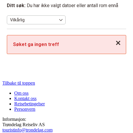
Ditt søk:
Du har ikke valgt datoer eller antall rom ennå
Lukk
Søket ga ingen treff
Tilbake til toppen
Om oss
Kontakt oss
Reisebetingelser
Personvern
Informasjon:
Trøndelag Reiseliv AS
touristinfo@trondelag.com