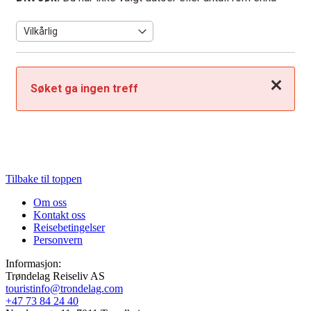
Lukk
Søket ga ingen treff
Tilbake til toppen
Om oss
Kontakt oss
Reisebetingelser
Personvern
Informasjon:
Trøndelag Reiseliv AS
touristinfo@trondelag.com
+47 73 84 24 40