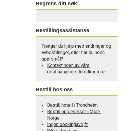
Begrens ditt søk
Bestillingsassistanse
Trenger du hjelp med endringer og
avbestillinger, eller har du noen
spørsmål?
Kontakt noen av våre
destinasjoners turistkontorer
Bestill hos oss
Bestill hotell i Trondheim
Bestill opplevelser i Midt-
Norge
Ingen bookingavgift
Sikker betaling