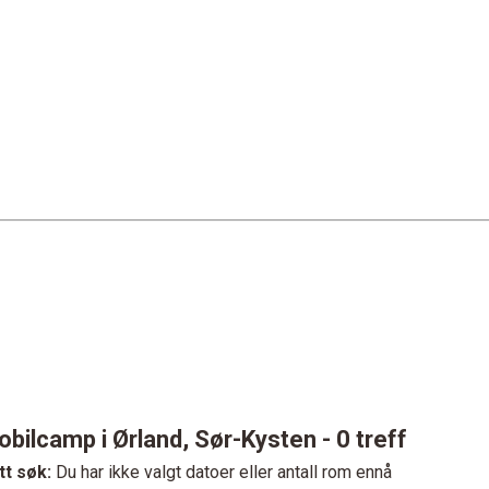
obilcamp i Ørland, Sør-Kysten
- 0 treff
tt søk:
Du har ikke valgt datoer eller antall rom ennå