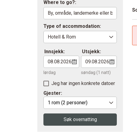
Where to go?:
So
Type of accommodation:
Innsjekk:
Utsjekk:
lørdag
søndag
(1 natt)
Jeg har ingen konkrete datoer
Gjester:
1 rom
(2 personer)
Søk overnatting