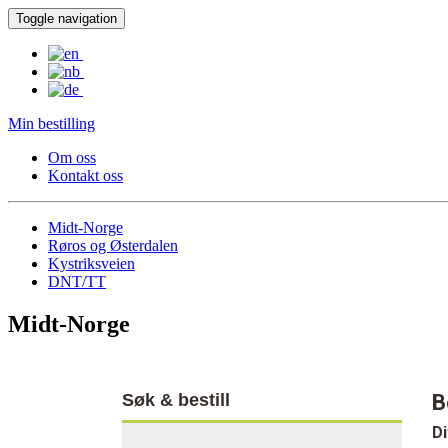
Toggle navigation
Min bestilling
Om oss
Kontakt oss
Midt-Norge
Røros og Østerdalen
Kystriksveien
DNT/TT
Midt-Norge
Søk & bestill
B
Di